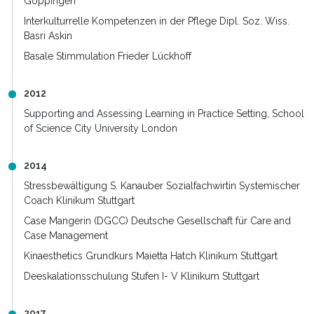
Göppingen
Interkulturrelle Kompetenzen in der Pflege Dipl. Soz. Wiss.
Basri Askin
Basale Stimmulation Frieder Lückhoff
2012
Supporting and Assessing Learning in Practice Setting, School
of Science City University London
2014
Stressbewältigung S. Kanauber Sozialfachwirtin Systemischer
Coach Klinikum Stuttgart
Case Mangerin (DGCC) Deutsche Gesellschaft für Care and
Case Management
Kinaesthetics Grundkurs Maietta Hatch Klinikum Stuttgart
Deeskalationsschulung Stufen I- V Klinikum Stuttgart
2017