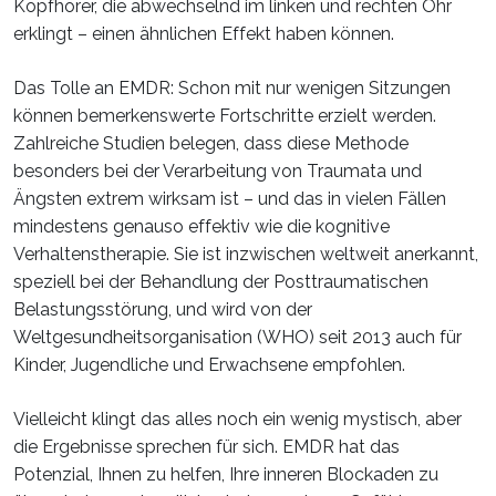
Kopfhörer, die abwechselnd im linken und rechten Ohr
erklingt – einen ähnlichen Effekt haben können.
Das Tolle an EMDR: Schon mit nur wenigen Sitzungen
können bemerkenswerte Fortschritte erzielt werden.
Zahlreiche Studien belegen, dass diese Methode
besonders bei der Verarbeitung von Traumata und
Ängsten extrem wirksam ist – und das in vielen Fällen
mindestens genauso effektiv wie die kognitive
Verhaltenstherapie. Sie ist inzwischen weltweit anerkannt,
speziell bei der Behandlung der Posttraumatischen
Belastungsstörung, und wird von der
Weltgesundheitsorganisation (WHO) seit 2013 auch für
Kinder, Jugendliche und Erwachsene empfohlen.
Vielleicht klingt das alles noch ein wenig mystisch, aber
die Ergebnisse sprechen für sich. EMDR hat das
Potenzial, Ihnen zu helfen, Ihre inneren Blockaden zu